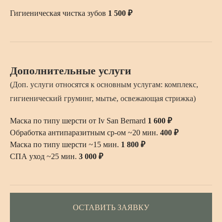
Гигиеническая чистка зубов
1 500 ₽
Дополнительные услуги
ПОИСК ПО
(Доп. услуги относятся к основным услугам: комплекс,
ПОРОДАМ
гигиенический груминг, мытье, освежающая стрижка)
ВОСПОЛЬЗУЙТЕСЬ НАШИМ
Маска по типу шерсти от Iv San Bernard
1 600 ₽
ПОИСКОМ ПО ПОРОДЕ ИЛИ
НАЗВАНИЮ
Обработка антипаразитным ср-ом ~20 мин.
400 ₽
Маска по типу шерсти ~15 мин.
1 800 ₽
СПА уход ~25 мин.
3 000 ₽
ОСТАВИТЬ ЗАЯВКУ